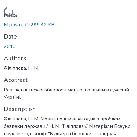
Loading...
Files
Filipova.pdf
(285.42 KB)
Date
2013
Authors
Філіппова, Н. М.
Abstract
Розглядаються особливості мовної політики в сучасній
Україні.
Description
Філіппова, Н. М. Мовна політика як одна з проблем
безпеки держави / Н. М. Філіппова // Матеріали Всеукр.
наук.-метод. конф. "Культура безпеки – запорука