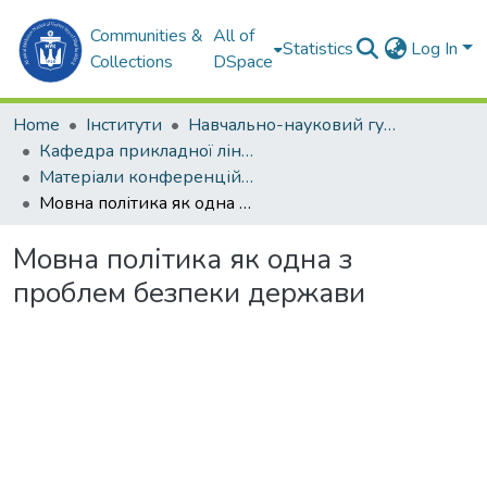
Communities &
All of
Statistics
Log In
Collections
DSpace
Home
Інститути
Навчально-науковий гуманітарний інститут (ННГІ)
Кафедра прикладної лінгвістики (ПЛ)
Матеріали конференцій (ПЛ)
Мовна політика як одна з проблем безпеки держави
Мовна політика як одна з
проблем безпеки держави