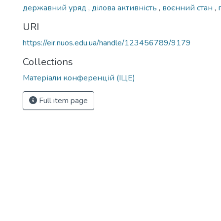
державний уряд
,
ділова активність
,
воєнний стан
,
URI
https://eir.nuos.edu.ua/handle/123456789/9179
Collections
Матеріали конференцій (ІЦЕ)
Full item page