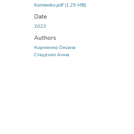
Korniienko.pdf
(1.29 MB)
Date
2023
Authors
Корнієнко Оксана
Стаценко Анна