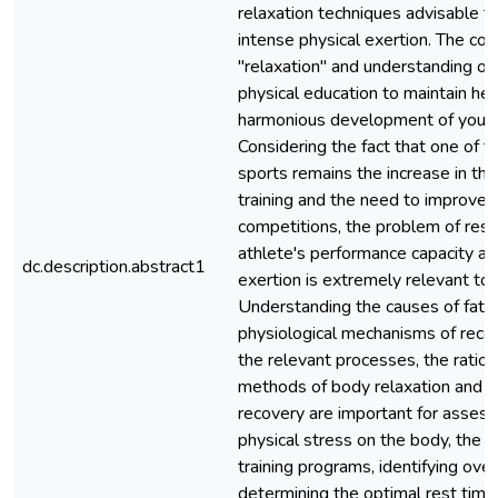
relaxation techniques advisable to
intense physical exertion. The con
"relaxation" and understanding of i
physical education to maintain hea
harmonious development of youth
Considering the fact that one of t
sports remains the increase in the 
training and the need to improve t
competitions, the problem of rest
athlete's performance capacity aft
dc.description.abstract1
exertion is extremely relevant tod
Understanding the causes of fati
physiological mechanisms of recov
the relevant processes, the ratio
methods of body relaxation and 
recovery are important for assess
physical stress on the body, the e
training programs, identifying overt
determining the optimal rest time 