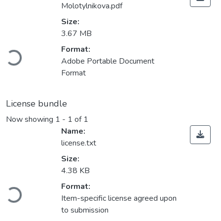
Molotylnikova.pdf
Size:
3.67 MB
Loading...
Format:
Adobe Portable Document
Format
License bundle
Now showing
1 - 1 of 1
Name:
license.txt
Size:
4.38 KB
Loading...
Format:
Item-specific license agreed upon
to submission