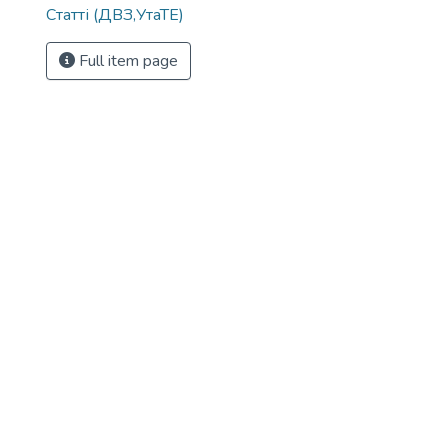
Статті (ДВЗ,УтаТЕ)
Full item page