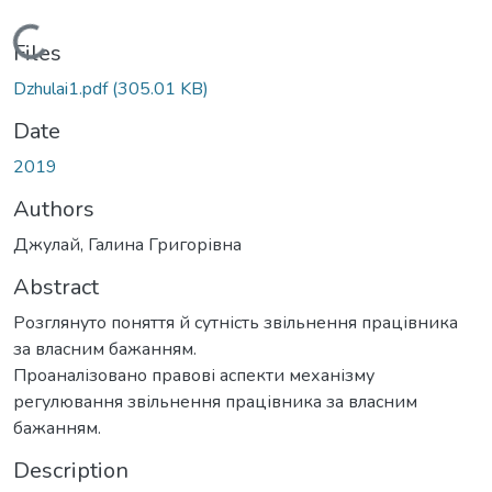
Loading...
Files
Dzhulai1.pdf
(305.01 KB)
Date
2019
Authors
Джулай, Галина Григорівна
Abstract
Розглянуто поняття й сутність звільнення працівника
за власним бажанням.
Проаналізовано правові аспекти механізму
регулювання звільнення працівника за власним
бажанням.
Description