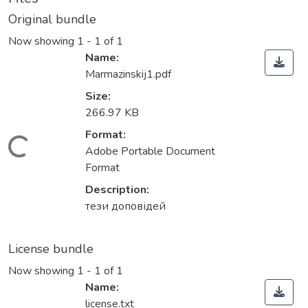
Original bundle
Now showing
1 - 1 of 1
Name:
Marmazinskij1.pdf
Size:
266.97 KB
Format:
Loading...
Adobe Portable Document
Format
Description:
тези доповідей
License bundle
Now showing
1 - 1 of 1
Name:
license.txt