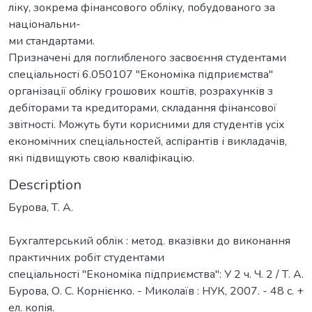
ліку, зокрема фінансового обліку, побудованого за
національни-
ми стандартами.
Призначені для поглибленого засвоєння студентами
спеціальності 6.050107 "Економіка підприємства"
організації обліку грошових коштів, розрахунків з
дебіторами та кредиторами, складання фінансової
звітності. Можуть бути корисними для студентів усіх
економічних спеціальностей, аспірантів і викладачів,
які підвищують свою кваліфікацію.
Description
Бурова, Т. А.
Бухгалтерський облік : метод. вказівки до виконання
практичних робіт студентами
спеціальності "Економіка підприємства": У 2 ч. Ч. 2 / Т. А.
Бурова, О. С. Корнієнко. - Миколаїв : НУК, 2007. - 48 с. +
ел. копія.