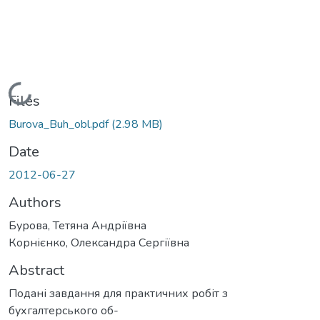
Loading...
Files
Burova_Buh_obl.pdf
(2.98 MB)
Date
2012-06-27
Authors
Бурова, Тетяна Андріївна
Корнієнко, Олександра Сергіївна
Abstract
Подані завдання для практичних робіт з
бухгалтерського об-