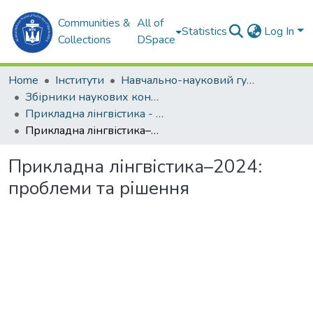
Communities &
All of
Statistics
Log In
Collections
DSpace
Home
Інститути
Навчально-науковий гуманітарний інститут (ННГІ)
Збірники наукових конференцій (ННГІ)
Прикладна лінгвістика - 2024: проблеми та рішення
Прикладна лінгвістика–2024: проблеми та рішення
Прикладна лінгвістика–2024:
проблеми та рішення