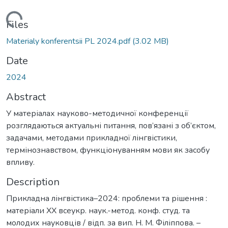
Loading...
Files
Materialy konferentsii PL 2024.pdf
(3.02 MB)
Date
2024
Abstract
У матеріалах науково-методичної конференції
розглядаються актуальні питання, пов’язані з об’єктом,
задачами, методами прикладної лінгвістики,
термінознавством, функціонуванням мови як засобу
впливу.
Description
Прикладна лінгвістика–2024: проблеми та рішення :
матеріали ХХ всеукр. наук.-метод. конф. студ. та
молодих науковців / відп. за вип. Н. М. Філіппова. –