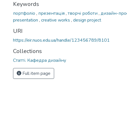
Keywords
портфоліо
,
презентація
,
творчі роботи
,
дизайн-про
presentation
,
creative works
,
design project
URI
https://eir.nuos.edu.ua/handle/123456789/8101
Collections
Статті. Кафедра дизайну
Full item page