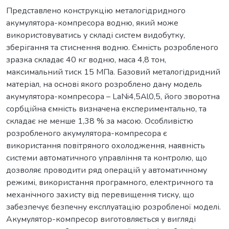
Представлено конструкцію металогідридного
акумулятора-компресора водню, який може
використовуватись у складі систем видобутку,
зберігання та стиснення водню. Ємність розробленого
зразка складає 40 кг водню, маса 4,8 тон,
максимальний тиск 15 МПа. Базовий металогідридний
матеріал, на основі якого розроблено дану модель
акумулятора-компресора – LaNi4,5Al0,5, його зворотна
сорбційна ємність визначена експериментально, та
складає не менше 1,38 % за масою. Особливістю
розробленого акумулятора-компресора є
використання повітряного охолодження, наявність
системи автоматичного управління та контролю, що
дозволяє проводити ряд операцій у автоматичному
режимі, використання програмного, електричного та
механічного захисту від перевищення тиску, що
забезпечує безпечну експлуатацію розробленої моделі.
Акумулятор-компресор виготовляється у вигляді