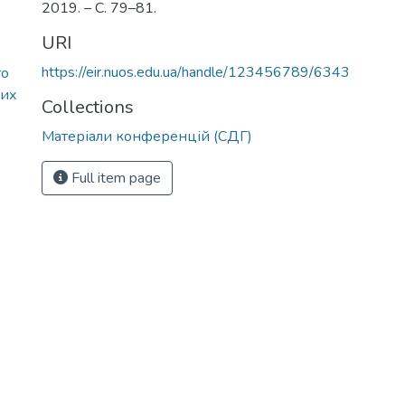
2019. – С. 79–81.
URI
https://eir.nuos.edu.ua/handle/123456789/6343
го
них
Collections
Матеріали конференцій (СДГ)
Full item page