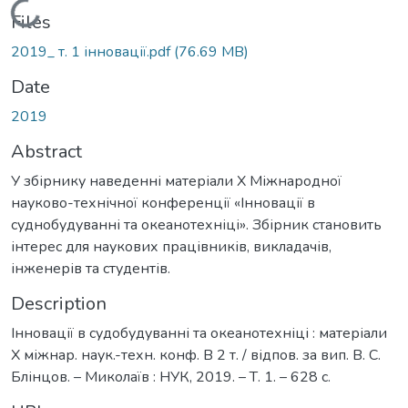
Loading...
Files
2019_ т. 1 інновації.pdf
(76.69 MB)
Date
2019
Abstract
У збірнику наведенні матеріали Х Міжнародної
науково-технічної конференції «Інновації в
суднобудуванні та океанотехніці». Збірник становить
інтерес для наукових працівників, викладачів,
інженерів та студентів.
Description
Інновації в судобудуванні та океанотехніці : матеріали
Х міжнар. наук.-техн. конф. В 2 т. / відпов. за вип. В. С.
Блінцов. – Миколаїв : НУК, 2019. – Т. 1. – 628 с.