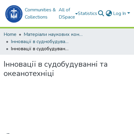
Communities &
All of
Statistics
Log In
Collections
DSpace
Home
Матеріали наукових конференцій
Інновації в суднобудуванні та океанотехніці (2019)
Інновації в судобудуванні та океанотехніці
Інновації в судобудуванні та
океанотехніці