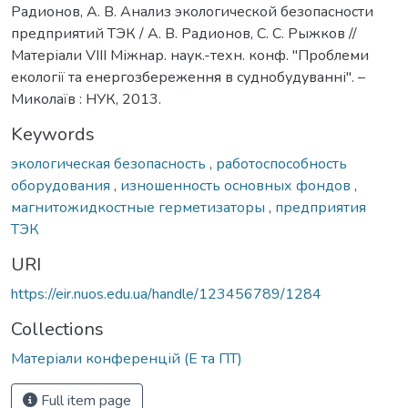
Радионов, А. В. Анализ экологической безопасности
предприятий ТЭК / А. В. Радионов, С. С. Рыжков //
Матеріали VIII Міжнар. наук.-техн. конф. "Проблеми
екології та енергозбереження в суднобудуванні". –
Миколаїв : НУК, 2013.
Keywords
экологическая безопасность
,
работоспособность
оборудования
,
изношенность основных фондов
,
магнитожидкостные герметизаторы
,
предприятия
ТЭК
URI
https://eir.nuos.edu.ua/handle/123456789/1284
Collections
Матеріали конференцій (Е та ПТ)
Full item page