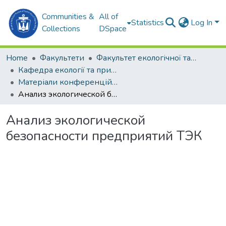
Communities &
All of
Statistics
Log In
Collections
DSpace
Home
Факультети
Факультет екологічної та техногенної безпеки (ФЕТБ)
Кафедра екології та природоохоронних технологій (Е та ПТ)
Матеріали конференцій (Е та ПТ)
Анализ экологической безопасности предприятий ТЭК
Анализ экологической
безопасности предприятий ТЭК