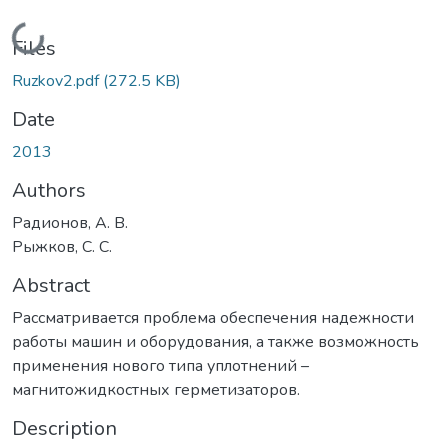
Loading...
Files
Ruzkov2.pdf
(272.5 KB)
Date
2013
Authors
Радионов, А. В.
Рыжков, С. С.
Abstract
Рассматривается проблема обеспечения надежности
работы машин и оборудования, а также возможность
применения нового типа уплотнений –
магнитожидкостных герметизаторов.
Description