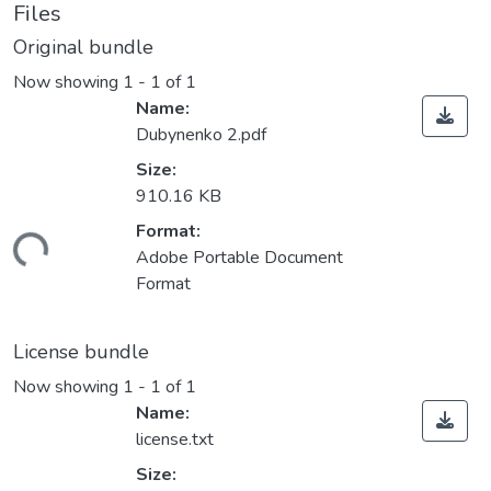
Files
Original bundle
Now showing
1 - 1 of 1
Name:
Dubynenko 2.pdf
Size:
910.16 KB
Format:
ding...
Adobe Portable Document
Format
License bundle
Now showing
1 - 1 of 1
Name:
license.txt
Size: