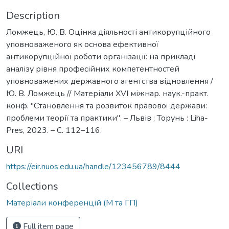
Description
Ломжець, Ю. В. Оцінка діяльності антикорупційного
уповноваженого як основа ефективної
антикорупційної роботи організації: на прикладі
аналізу рівня професійних компетентностей
уповноважених державного агентства відновлення /
Ю. В. Ломжець // Матеріали XVI міжнар. наук.-практ.
конф. "Становлення та розвиток правової держави:
проблеми теорії та практики". – Львів ; Торунь : Liha-
Pres, 2023. – С. 112–116.
URI
https://eir.nuos.edu.ua/handle/123456789/8444
Collections
Матеріали конференцій (М та ГП)
Full item page