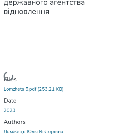
державного агентства
відновлення
Loading...
Files
Lomzhets 5.pdf
(253.21 KB)
Date
2023
Authors
Ломжець Юлія Вікторівна