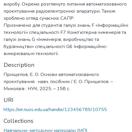
виробу. Окремо розглянуто питання автоматизованого
проєктування радіоелектронної апаратури. Також
зроблено огляд сучасних САПР.
Призначено для студентів галузі знань F «Інформаційні
технології» спеціальності F7 Комп’ютерна інженерія та
галузі знань G «Інженерія, виробництво та
будівництво» спеціальності G6 Інформаційно-
вимірювальні технології.
Description
Прищепов, Є. О. Основи автоматизованого
проєктування : навч. посібник / Є. О. Прищепов. –
Миколаїв : НУК, 2025. – 158 с.
URI
https://eir.nuos.edu.ua/handle/123456789/10755
Collections
Навчально-методичні матеріали (МП)