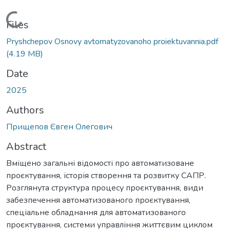
Loading...
Files
Pryshchepov Osnovy avtomatyzovanoho proiektuvannia.pdf
(4.19 MB)
Date
2025
Authors
Прищепов Євген Олегович
Abstract
Вміщено загальні відомості про автоматизоване
проєктування, історія створення та розвитку САПР.
Розглянута структура процесу проєктування, види
забезпечення автоматизованого проєктування,
спеціальне обладнання для автоматизованого
проєктування, системи управління життєвим циклом