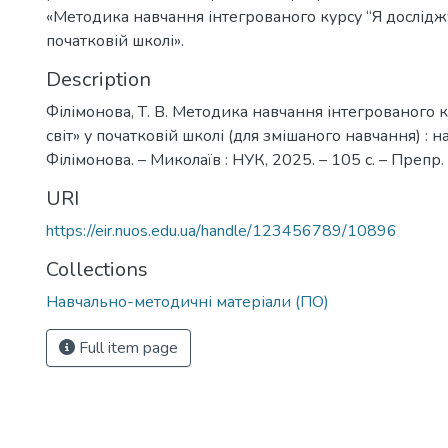
«Методика навчання інтегрованого курсу “Я досліджу
початковій школі».
Description
Філімонова, Т. В. Методика навчання інтегрованого 
світ» у початковій школі (для змішаного навчання) : нав
Філімонова. – Миколаїв : НУК, 2025. – 105 с. – Препр.
URI
https://eir.nuos.edu.ua/handle/123456789/10896
Collections
Навчально-методичні матеріали (ПО)
Full item page