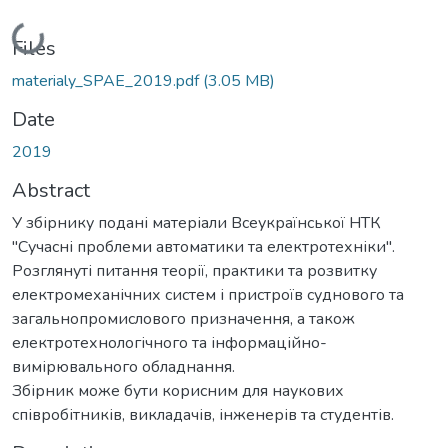
Loading...
Files
materialy_SPAE_2019.pdf
(3.05 MB)
Date
2019
Abstract
У збірнику подані матеріали Всеукраїнської НТК
"Сучасні проблеми автоматики та електротехніки".
Розглянуті питання теорії, практики та розвитку
електромеханічних систем і пристроїв суднового та
загальнопромислового призначення, а також
електротехнологічного та інформаційно-
вимірювального обладнання.
Збірник може бути корисним для наукових
співробітників, викладачів, інженерів та студентів.