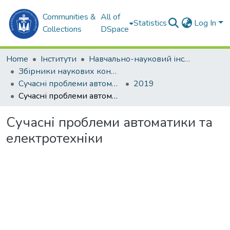
Communities &
All of
Statistics
Log In
Collections
DSpace
Home
Інститути
Навчально-науковий інститут автоматики та електротехніки (ННІАЕ)
Збірники наукових конференцій (ННІАЕ)
Сучасні проблеми автоматики та електротехніки
2019
Сучасні проблеми автоматики та електротехніки
Сучасні проблеми автоматики та
електротехніки