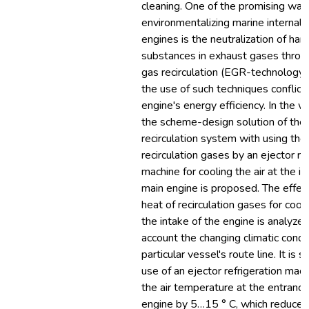
cleaning. One of the promising way
environmentalizing marine internal
engines is the neutralization of har
substances in exhaust gases throug
gas recirculation (EGR-technology
the use of such techniques conflict
engine's energy efficiency. In the 
the scheme-design solution of the
recirculation system with using the
recirculation gases by an ejector re
machine for cooling the air at the in
main engine is proposed. The effect
heat of recirculation gases for cooli
the intake of the engine is analyzed
account the changing climatic condit
particular vessel's route line. It is
use of an ejector refrigeration mac
the air temperature at the entrance
engine by 5…15 ° С, which reduces 