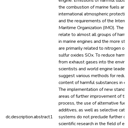
engine. Emissions of harmful subs
the combustion of marine fuels are 
international atmospheric protecti
and the requirements of the Interna
Maritime Organization (IMO). The 
relate to almost all groups of harm
in marine engines and the more str
are primarily related to nitrogen o
sulfur oxides SOx. To reduce harmf
from exhaust gases into the envir
scientists and world engine leader
suggest various methods for reduc
content of harmful substances in e
The implementation of new standar
areas of further improvement of th
process, the use of alternative fuels
additives, as well as selective cata
dc.description.abstract1
systems do not preclude further d
scientific research in the field of e