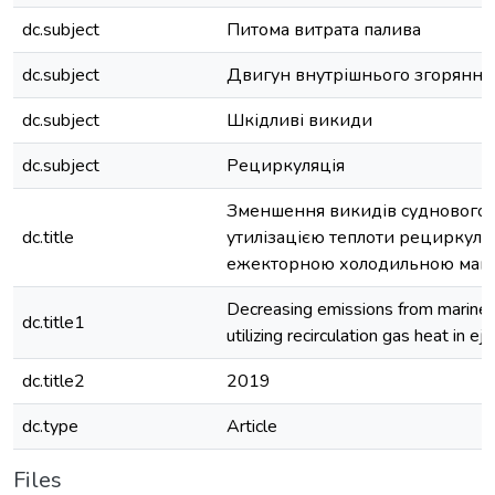
dc.subject
Питома витрата палива
dc.subject
Двигун внутрішнього згоряння
dc.subject
Шкідливі викиди
dc.subject
Рециркуляція
Зменшення викидів суднового 
dc.title
утилізацією теплоти рециркуля
ежекторною холодильною ма
Decreasing emissions from marine 
dc.title1
utilizing recirculation gas heat in eje
dc.title2
2019
dc.type
Article
Files