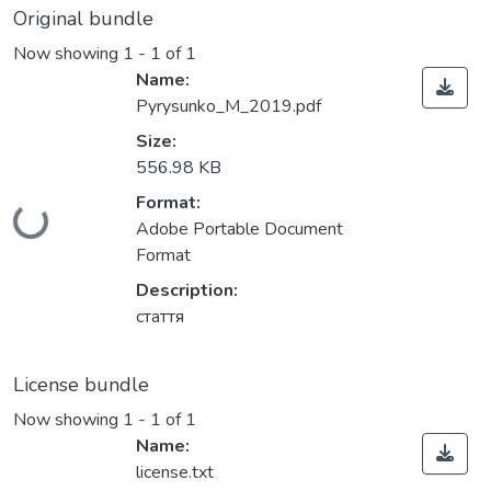
Original bundle
Now showing
1 - 1 of 1
Name:
Pyrysunko_М_2019.pdf
Size:
556.98 KB
Format:
Loading...
Adobe Portable Document
Format
Description:
стаття
License bundle
Now showing
1 - 1 of 1
Name:
license.txt