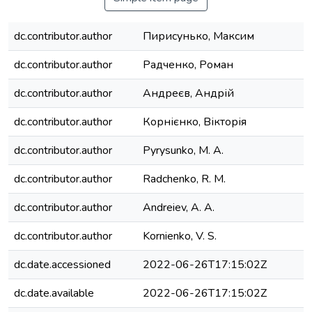
dc.contributor.author
Пирисунько, Максим
dc.contributor.author
Радченко, Роман
dc.contributor.author
Андреєв, Андрій
dc.contributor.author
Корнієнко, Вікторія
dc.contributor.author
Pyrysunko, М. А.
dc.contributor.author
Radchenko, R. M.
dc.contributor.author
Andreiev, A. A.
dc.contributor.author
Kornienko, V. S.
dc.date.accessioned
2022-06-26T17:15:02Z
dc.date.available
2022-06-26T17:15:02Z