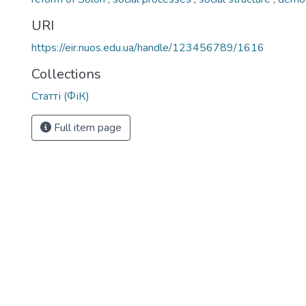
URI
https://eir.nuos.edu.ua/handle/123456789/1616
Collections
Статті (ФіК)
Full item page