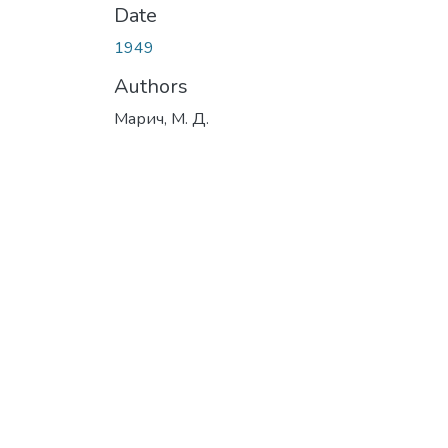
Date
1949
Authors
Марич, М. Д.