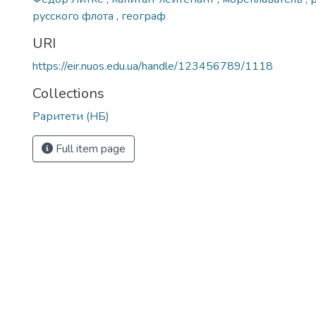
русского флота
,
географ
URI
https://eir.nuos.edu.ua/handle/123456789/1118
Collections
Раритети (НБ)
Full item page