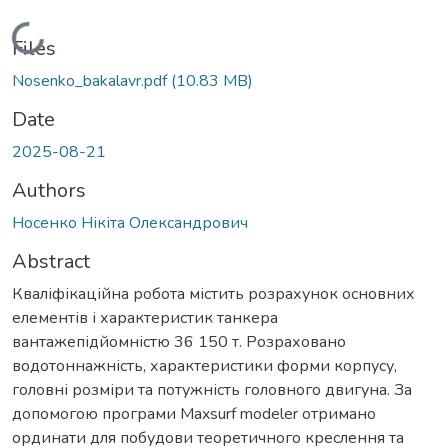
Loading...
Files
Nosenko_bakalavr.pdf
(10.83 MB)
Date
2025-08-21
Authors
Носенко Нікіта Олександрович
Abstract
Кваліфікаційна робота містить розрахунок основних
елементів і характеристик танкера
вантажепідйомністю 36 150 т. Розраховано
водотоннажність, характеристики форми корпусу,
головні розміри та потужність головного двигуна. За
допомогою програми Maxsurf modeler отримано
ординати для побудови теоретичного креслення та