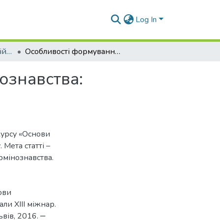
Log In
Матеріали конференцій (ПЛ)
Особливості формування курсу «Основи термінознавства: роздуми»
ознавства:
курсу «Основи
 Мета статті –
рмінознавства.
ови
али XIII міжнар.
ьвів, 2016. ‒