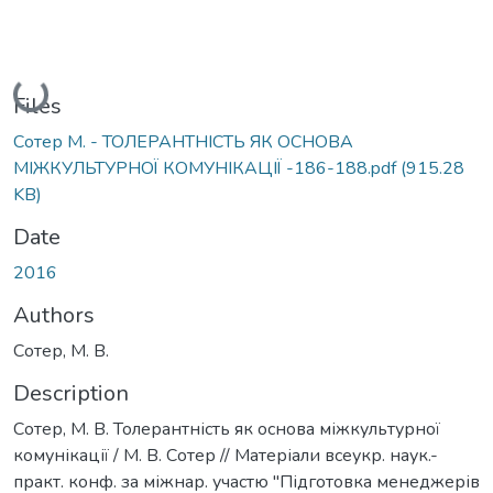
Loading...
Files
Сотер М. - ТОЛЕРАНТНІСТЬ ЯК ОСНОВА
МІЖКУЛЬТУРНОЇ КОМУНІКАЦІЇ -186-188.pdf
(915.28
KB)
Date
2016
Authors
Сотер, М. В.
Description
Сотер, М. В. Толерантність як основа міжкультурної
комунікації / М. В. Сотер // Матеріали всеукр. наук.-
практ. конф. за міжнар. участю "Підготовка менеджерів