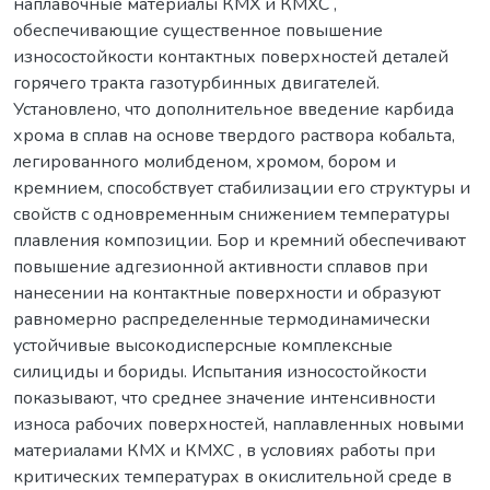
наплавочные материалы КМХ и КМХС ,
обеспечивающие существенное повышение
износостойкости контактных поверхностей деталей
горячего тракта газотурбинных двигателей.
Установлено, что дополнительное введение карбида
хрома в сплав на основе твердого раствора кобальта,
легированного молибденом, хромом, бором и
кремнием, способствует стабилизации его структуры и
свойств с одновременным снижением температуры
плавления композиции. Бор и кремний обеспечивают
повышение адгезионной активности сплавов при
нанесении на контактные поверхности и образуют
равномерно распределенные термодинамически
устойчивые высокодисперсные комплексные
силициды и бориды. Испытания износостойкости
показывают, что среднее значение интенсивности
износа рабочих поверхностей, наплавленных новыми
материалами КМХ и КМХС , в условиях работы при
критических температурах в окислительной среде в