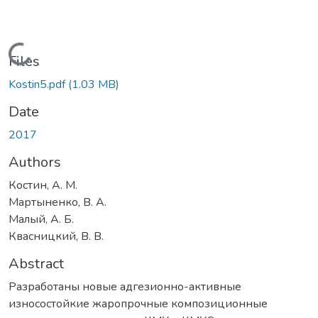
Loading...
Files
Kostin5.pdf
(1.03 MB)
Date
2017
Authors
Костин, А. М.
Мартыненко, В. А.
Малый, А. Б.
Квасницкий, В. В.
Abstract
Разработаны новые адгезионно-активные
износостойкие жаропрочные композиционные