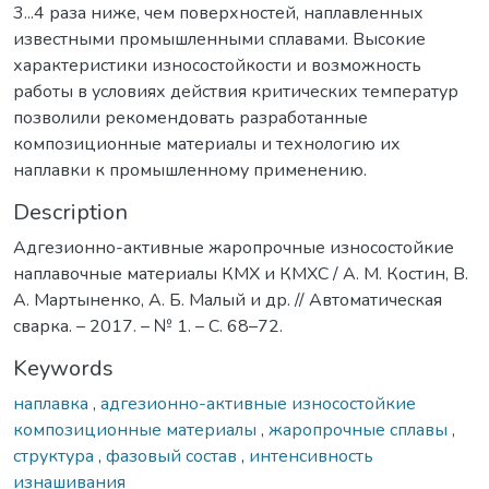
3...4 раза ниже, чем поверхностей, наплавленных
известными промышленными сплавами. Высокие
характеристики износостойкости и возможность
работы в условиях действия критических температур
позволили рекомендовать разработанные
композиционные материалы и технологию их
наплавки к промышленному применению.
Description
Адгезионно-активные жаропрочные износостойкие
наплавочные материалы КМХ и КМХС / А. М. Костин, В.
А. Мартыненко, А. Б. Малый и др. // Автоматическая
сварка. – 2017. – № 1. – С. 68–72.
Keywords
наплавка
,
адгезионно-активные износостойкие
композиционные материалы
,
жаропрочные сплавы
,
структура
,
фазовый состав
,
интенсивность
изнашивания