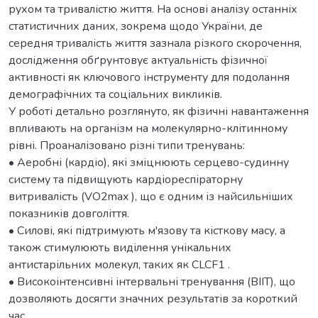
рухом та тривалістю життя. На основі аналізу останніх
статистичних даних, зокрема щодо України, де
середня тривалість життя зазнала різкого скорочення,
дослідження обґрунтовує актуальність фізичної
активності як ключового інструменту для подолання
демографічних та соціальних викликів.
У роботі детально розглянуто, як фізичні навантаження
впливають на організм на молекулярно-клітинному
рівні. Проаналізовано різні типи тренувань:
• Аеробні (кардіо), які зміцнюють серцево-судинну
систему та підвищують кардіореспіраторну
витривалість (VO2max ), що є одним із найсильніших
показників довголіття.
• Силові, які підтримують м'язову та кісткову масу, а
також стимулюють виділення унікальних
антистарільних молекул, таких як CLCF1 .
• Високоінтенсивні інтервальні тренування (ВІІТ), що
дозволяють досягти значних результатів за короткий
час.