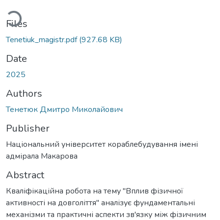
Loading...
Files
Tenetiuk_magistr.pdf
(927.68 KB)
Date
2025
Authors
Тенетюк Дмитро Миколайович
Publisher
Національний університет кораблебудування імені
адмірала Макарова
Abstract
Кваліфікаційна робота на тему "Вплив фізичної
активності на довголіття" аналізує фундаментальні
механізми та практичні аспекти зв'язку між фізичним