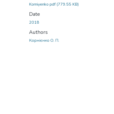
Korniyenko pdf
(779.55 KB)
Date
2018
Authors
Корнієнко О. П.