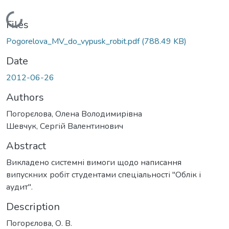
Loading...
Files
Pogorelova_MV_do_vypusk_robit.pdf
(788.49 KB)
Date
2012-06-26
Authors
Погорєлова, Олена Володимирівна
Шевчук, Сергій Валентинович
Abstract
Викладено системні вимоги щодо написання
випускних робіт студентами спеціальності "Облік і
аудит".
Description
Погорєлова, О. В.