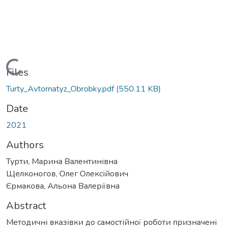
Loading...
Files
Turty_Avtomatyz_Obrobky.pdf
(550.11 KB)
Date
2021
Authors
Турти, Марина Валентинівна
Щелконогов, Олег Олексійович
Єрмакова, Альона Валеріївна
Abstract
Методичні вказівки до самостійної роботи призначені