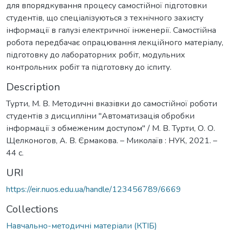
для впорядкування процесу самостійної підготовки
студентів, що спеціалізуються з технічного захисту
інформації в галузі електричної інженерії. Самостійна
робота передбачає опрацювання лекційного матеріалу,
підготовку до лабораторних робіт, модульних
контрольних робіт та підготовку до іспиту.
Description
Турти, М. В. Методичні вказівки до самостійної роботи
студентів з дисципліни "Автоматизація обробки
інформації з обмеженим доступом" / М. В. Турти, О. О.
Щелконогов, А. В. Єрмакова. – Миколаїв : НУК, 2021. –
44 с.
URI
https://eir.nuos.edu.ua/handle/123456789/6669
Collections
Навчально-методичні матеріали (КТІБ)