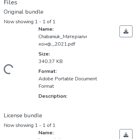
Files
Original bundle
Now showing
1 - 1 of 1
Name:
Chabaniuk_Матеріали
конф._2021.pdf
Size:
340.37 KB
Loading...
Format:
Adobe Portable Document
Format
Description:
License bundle
Now showing
1 - 1 of 1
Name: