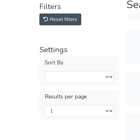
Se
Filters
Reset filters
Settings
Sort By
Results per page