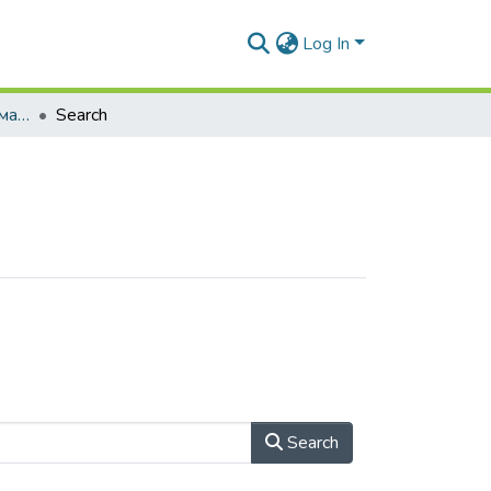
Log In
Навчально-методичні матеріали (ПЗАС)
Search
Search