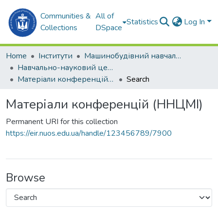
Communities &
All of
Statistics
Log In
Collections
DSpace
Home
Інститути
Машинобудівний навчально-науковий інститут (МННІ)
Навчально-науковий центр морської інфраструктури (ННЦМІ)
Матеріали конференцій (ННЦМІ)
Search
Матеріали конференцій (ННЦМІ)
Permanent URI for this collection
https://eir.nuos.edu.ua/handle/123456789/7900
Browse