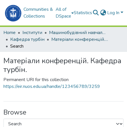
Communities &
All of
Statistics
Log In
Collections
DSpace
Home
Інститути
Машинобудівний навчально-науковий інститут (МННІ)
Кафедра турбін
Матеріали конференцій. Кафедра турбін.
Search
Матеріали конференцій. Кафедра
турбін.
Permanent URI for this collection
https://eir.nuos.edu.ua/handle/123456789/3259
Browse