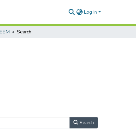
Log In
ФЕЕМ
Search
Search