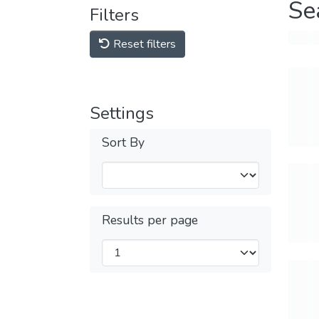
Se
Filters
Reset filters
Settings
Sort By
Results per page