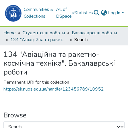
Communities &
All of
Statistics
Log In
Collections
DSpace
Home
Студентські роботи
Бакалаврські роботи
134 "Авіаційна та ракетно-космічна техніка". Бакалаврські роботи
Search
134 "Авіаційна та ракетно-
космічна техніка". Бакалаврські
роботи
Permanent URI for this collection
https://eir.nuos.edu.ua/handle/123456789/10952
Browse