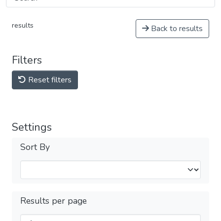
results
Back to results
Filters
Reset filters
Settings
Sort By
Results per page