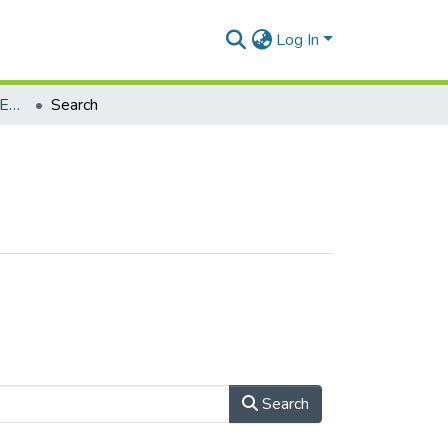
Log In
Магістерські роботи (СЕЕС)
Search
Search