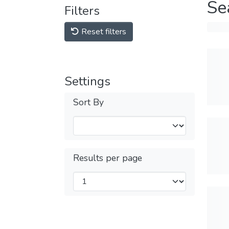
Se
Filters
Reset filters
Settings
Sort By
Results per page