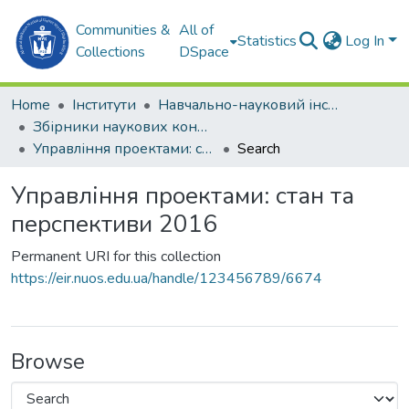
Communities &
All of
Statistics
Log In
Collections
DSpace
Home
Інститути
Навчально-науковий інститут комп'ютерних наук та управління проектами (ННІКНУП)
Збірники наукових конференцій (ННІКНУП)
Управління проектами: стан та перспективи 2016
Search
Управління проектами: стан та
перспективи 2016
Permanent URI for this collection
https://eir.nuos.edu.ua/handle/123456789/6674
Browse