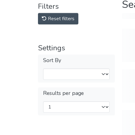
Se
Filters
Reset filters
Settings
Sort By
Results per page