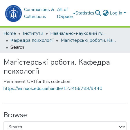
Communities &
All of
Statistics
Log In
Collections
DSpace
Home
Інститути
Навчально-науковий гуманітарний інститут (ННГІ)
Кафедра психології
Магістерські роботи. Кафедра психології
Search
Магістерські роботи. Кафедра
психології
Permanent URI for this collection
https://eir.nuos.edu.ua/handle/123456789/9440
Browse