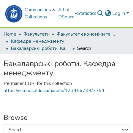
Communities &
All of
Statistics
Log In
Collections
DSpace
Home
Факультети
Факультет економіки та екології моря (ФЕЕМ)
Кафедра менеджменту
Бакалаврські роботи. Кафедра менеджменту
Search
Бакалаврські роботи. Кафедра
менеджменту
Permanent URI for this collection
https://eir.nuos.edu.ua/handle/123456789/7791
Browse