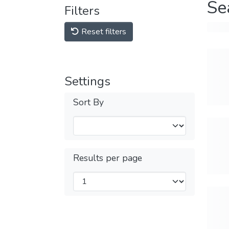
Se
Filters
Reset filters
Settings
Sort By
Results per page