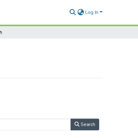
Log In
h
Search