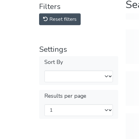
Se
Filters
Reset filters
Settings
Sort By
Results per page