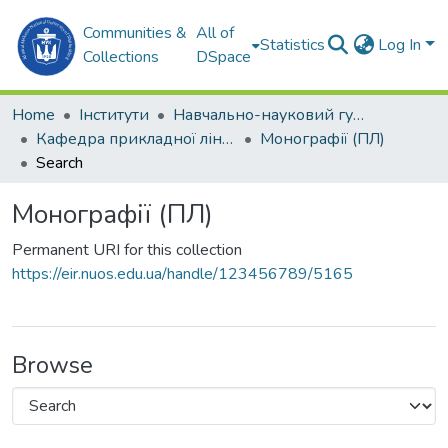
Communities &
All of
Statistics
Log In
Collections
DSpace
Home
Інститути
Навчально-науковий гуманітарний інститут (ННГІ)
Кафедра прикладної лінгвістики (ПЛ)
Монографії (ПЛ)
Search
Монографії (ПЛ)
Permanent URI for this collection
https://eir.nuos.edu.ua/handle/123456789/5165
Browse