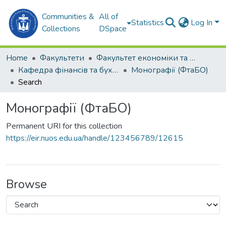
Communities &
All of
Statistics
Log In
Collections
DSpace
Home
Факультети
Факультет економіки та екології моря (ФЕЕМ)
Кафедра фінансів та бухгалтерського обліку (ФтаБО)
Монографії (ФтаБО)
Search
Монографії (ФтаБО)
Permanent URI for this collection
https://eir.nuos.edu.ua/handle/123456789/12615
Browse