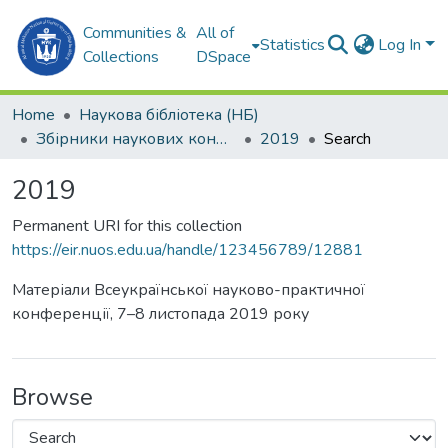
Communities &
All of
Statistics
Log In
Collections
DSpace
Home
Наукова бібліотека (НБ)
Збірники наукових конференцій (НБ)
2019
Search
2019
Permanent URI for this collection
https://eir.nuos.edu.ua/handle/123456789/12881
Матеріали Всеукраїнської науково-практичної
конференції, 7–8 листопада 2019 року
Browse