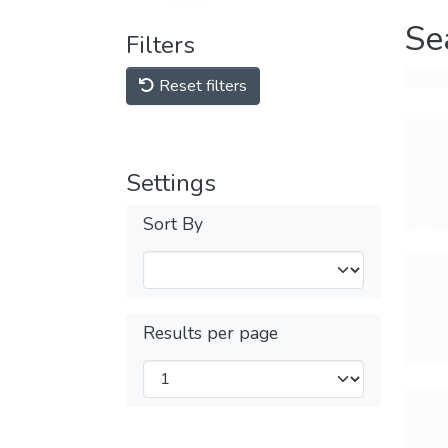
Se
Filters
Reset filters
Settings
Sort By
Results per page