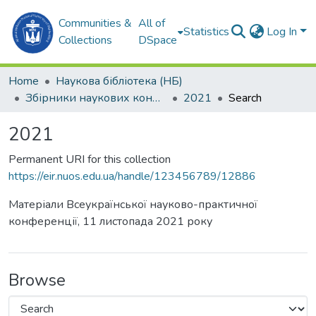
Communities &
All of
Statistics
Log In
Collections
DSpace
Home
Наукова бібліотека (НБ)
Збірники наукових конференцій (НБ)
2021
Search
2021
Permanent URI for this collection
https://eir.nuos.edu.ua/handle/123456789/12886
Матеріали Всеукраїнської науково-практичної
конференції, 11 листопада 2021 року
Browse