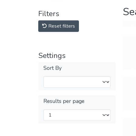
Se
Filters
Reset filters
Settings
Sort By
Results per page