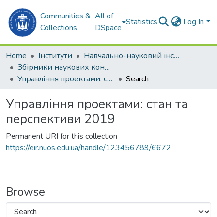
Communities &
All of
Statistics
Log In
Collections
DSpace
Home
Інститути
Навчально-науковий інститут комп'ютерних наук та управління проектами (ННІКНУП)
Збірники наукових конференцій (ННІКНУП)
Управління проектами: стан та перспективи 2019
Search
Управління проектами: стан та
перспективи 2019
Permanent URI for this collection
https://eir.nuos.edu.ua/handle/123456789/6672
Browse