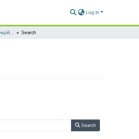
Log In
Матеріали конференцій (Т та ІДП)
Search
Search