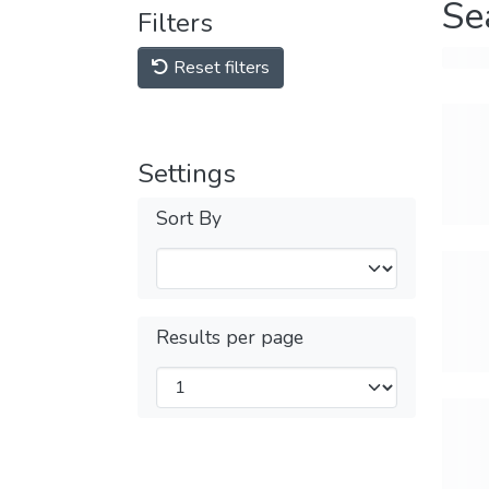
Se
Filters
Reset filters
Settings
Sort By
Results per page